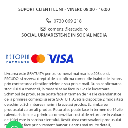
SUPORT CLIENTI
LUNI - VINERI: 08:00 - 16:00
0730 069 218
comenzi@escudo.ro
SOCIAL
URMARESTE-NE IN SOCIAL MEDIA
Livrarea este GRATUITA pentru comenzi mai mari de 298 de lei.
ESCUDO isi rezerva dreptul de a confirma comenzile inainte de livrare,
prin contactarea clientilor telefonic sau prin e-mail. Dupa confirmarea
stocului si a comenzii, livrarea si se va face in 1-2 zile lucratoare.
Schimbul de produse se poate face in termen de 14 zile calendaristice
de la primirea comenzii si este GRATUIT. Aveti la dispozitie 2 modalitati
de schimb: Schimbarea marimii la acelasi produs. Schimbarea
produsului cu un alt produs. Returul se poate face in termen de 14 zile
calendaristice de la primirea comenzii iar costul de returnare in valoare
de 19 lei este in sarcina clientului. Restituirea contravalorii produsului
returnat se face prin virament bancar. Pentru mai multe detalii,