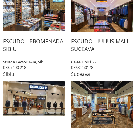
ESCUDO - PROMENADA
ESCUDO - IULIUS MALL
SIBIU
SUCEAVA
Strada Lector 1-3A, Sibiu
Calea Unirii 22
0735 400 218
0728 250178
Sibiu
Suceava