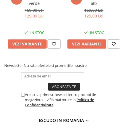
verde
alb
169,00 Lei
169,00 Lei
129,00 Lei
129,00 Lei
IN STOC
IN STOC
VEZI VARIANTE
VEZI VARIANTE
Newsletter
Nu rata ofertele si promotiile noastre
Vreau sa primesc newsletter cu promotiile
magazinului. Afla mai multe in
Politica de
Confidentialitate
ESCUDO IN ROMANIA