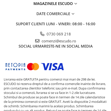
MAGAZINELE ESCUDO
DATE COMERCIALE
SUPORT CLIENTI
LUNI - VINERI: 08:00 - 16:00
0730 069 218
comenzi@escudo.ro
SOCIAL
URMARESTE-NE IN SOCIAL MEDIA
Livrarea este GRATUITA pentru comenzi mai mari de 298 de lei.
ESCUDO isi rezerva dreptul de a confirma comenzile inainte de livrare,
prin contactarea clientilor telefonic sau prin e-mail. Dupa confirmarea
stocului si a comenzii, livrarea si se va face in 1-2 zile lucratoare.
Schimbul de produse se poate face in termen de 14 zile calendaristice
de la primirea comenzii si este GRATUIT. Aveti la dispozitie 2 modalitati
de schimb: Schimbarea marimii la acelasi produs. Schimbarea
produsului cu un alt produs. Returul se poate face in termen de 14 zile