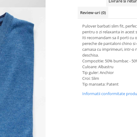
Livrare si retur
Review-uri
(0)
Pulover barbati slim fit, perfec
pentru o zi relaxanta in acest 
Iti recomandam sa il porti cu 
pereche de pantaloni chino si
camasa cu imprimeuri, intr-o 
deschisa.
Compozitie: 50% bumbac - 50%
Culoare: Albastru
Tip guler: Anchior
Croi: Slim
Tip manseta: Patent
Informatii conformitate prod