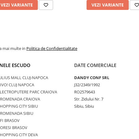
VEZI VARIANTE
VEZI VARIANTE
la mai multe in
Politica de Confidentialitate
NELE ESCUDO
DATE COMERCIALE
ULIUS MALL CLUJ-NAPOCA
DANDY CONF SRL
IVO! CLUJ NAPOCA
J32/2349/1992
LECTROPUTERE PARC CRAIOVA
RO2579643
PROMENADA CRAIOVA
Str. Zidului Nr. 7
HOPPING CITY SIBIU
Sibiu, Sibiu
PROMENADA SIBIU
FI BRASOV
ORESI BRASOV
HOPPING CITY DEVA