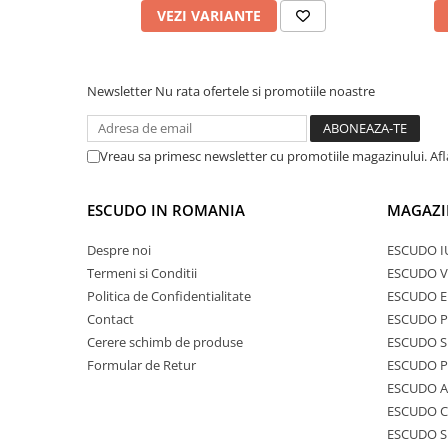
VEZI VARIANTE
Newsletter
Nu rata ofertele si promotiile noastre
Vreau sa primesc newsletter cu promotiile magazinului. Af
ESCUDO IN ROMANIA
MAGAZI
Despre noi
ESCUDO I
Termeni si Conditii
ESCUDO V
Politica de Confidentialitate
ESCUDO E
Contact
ESCUDO 
Cerere schimb de produse
ESCUDO S
Formular de Retur
ESCUDO 
ESCUDO A
ESCUDO C
ESCUDO S