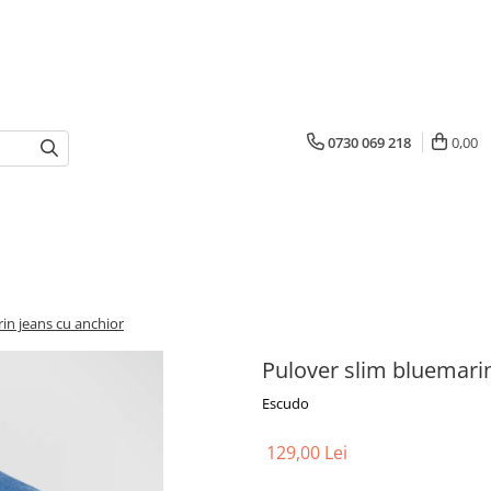
0730 069 218
0,00
in jeans cu anchior
Pulover slim bluemarin
Escudo
129,00 Lei