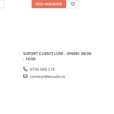
VEZI VARIANTE
V
SUPORT CLIENTI
LUNI - VINERI: 08:00
- 16:00
0730 069 218
comenzi@escudo.ro