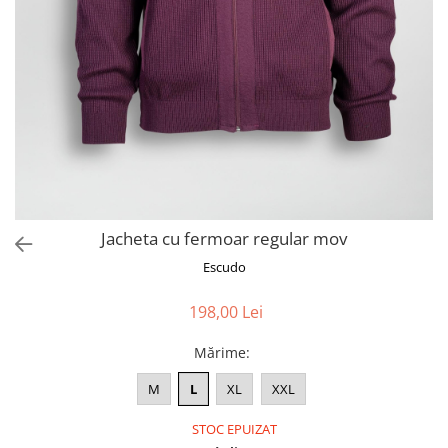
Jacheta cu fermoar regular mov
Escudo
198,00 Lei
Mărime
:
M
L
XL
XXL
STOC EPUIZAT