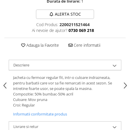
Durata de livrare:
1
ALERTA STOC
Cod Produs:
2200211521464
Ai nevoie de ajutor?
0730 069 218
Adauga la Favorite
Cere informatii
Descriere
Jacheta cu fermoar regular fit, intr-o culoare indrazneata,
pentru barbatii care vor sa fie remarcati in acest sezon. Se
intretine foarte usor, se poate spala la masina.
Compozitie: 50% bumbac-50% acril
Culoare: Mov pruna
Croi: Regular
Informatii conformitate produs
Livrare si retur