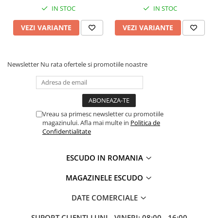
IN STOC
IN STOC
VEZI VARIANTE
VEZI VARIANTE
Newsletter
Nu rata ofertele si promotiile noastre
Vreau sa primesc newsletter cu promotiile
magazinului. Afla mai multe in
Politica de
Confidentialitate
ESCUDO IN ROMANIA
MAGAZINELE ESCUDO
DATE COMERCIALE
SUPORT CLIENTI
LUNI - VINERI: 08:00 - 16:00