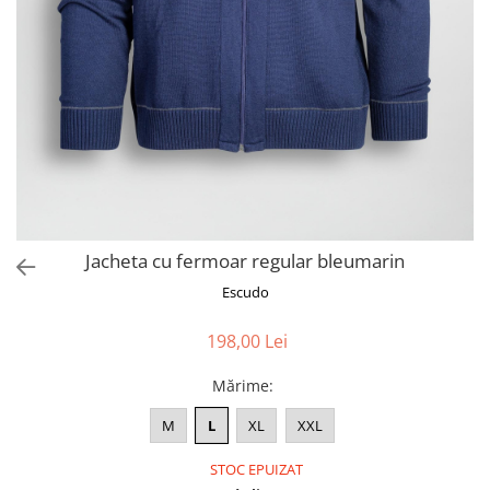
Jacheta cu fermoar regular bleumarin
Escudo
198,00 Lei
Mărime
:
M
L
XL
XXL
STOC EPUIZAT