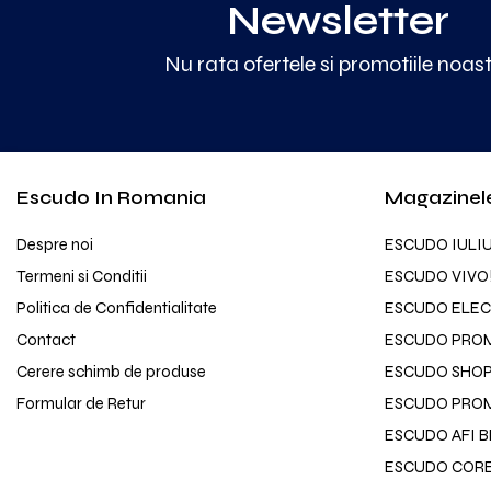
Newsletter
Nu rata ofertele si promotiile noas
Escudo In Romania
Magazinel
Despre noi
ESCUDO IULI
Termeni si Conditii
ESCUDO VIVO
Politica de Confidentialitate
ESCUDO ELEC
Contact
ESCUDO PRO
Cerere schimb de produse
ESCUDO SHOPP
Formular de Retur
ESCUDO PROM
ESCUDO AFI 
ESCUDO CORE