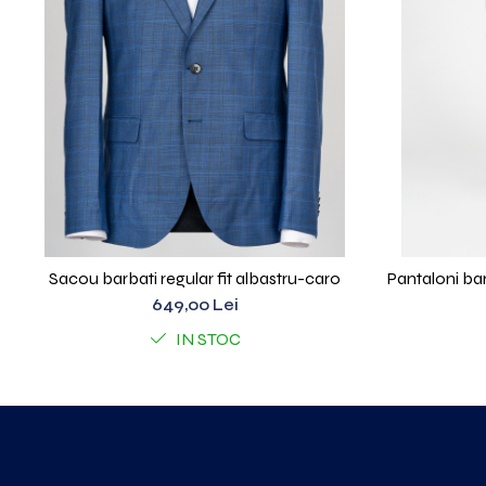
Sacou barbati regular fit albastru-caro
Pantaloni bar
649,00 Lei
IN STOC