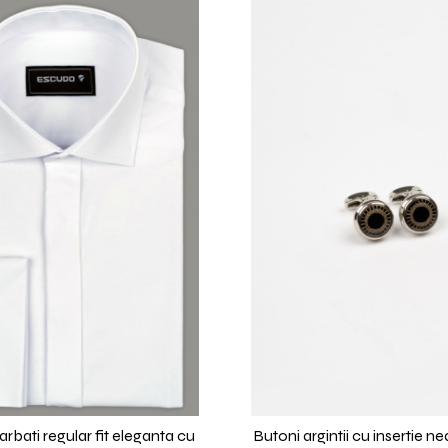
bati regular fit eleganta cu
Butoni argintii cu insertie ne