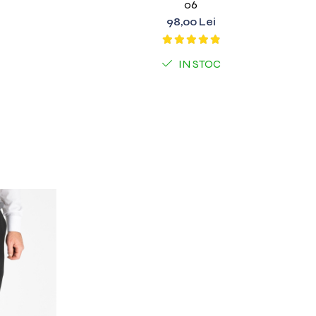
06
98,00 Lei
IN STOC