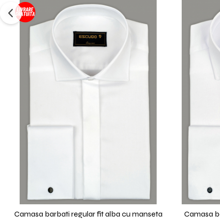
Camasa barbati regular fit alba cu manseta
Camasa bar