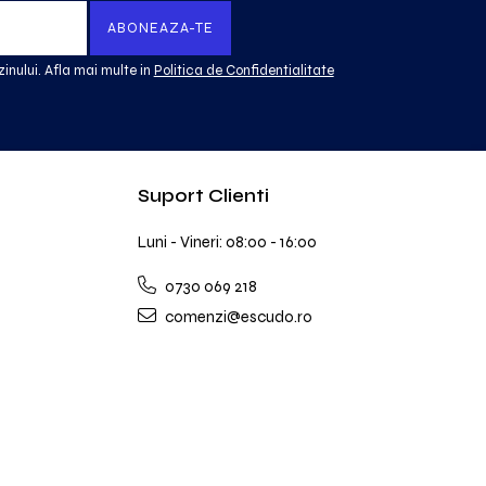
inului. Afla mai multe in
Politica de Confidentialitate
Suport Clienti
Luni - Vineri: 08:00 - 16:00
0730 069 218
comenzi@escudo.ro