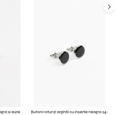
agra si aurie
Butoni rotunzi argintii cu insertie neagra 24-