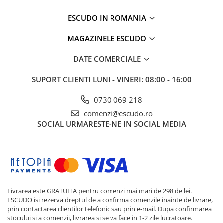
ESCUDO IN ROMANIA
MAGAZINELE ESCUDO
DATE COMERCIALE
SUPORT CLIENTI
LUNI - VINERI: 08:00 - 16:00
0730 069 218
comenzi@escudo.ro
SOCIAL
URMARESTE-NE IN SOCIAL MEDIA
Livrarea este GRATUITA pentru comenzi mai mari de 298 de lei.
ESCUDO isi rezerva dreptul de a confirma comenzile inainte de livrare,
prin contactarea clientilor telefonic sau prin e-mail. Dupa confirmarea
stocului si a comenzii, livrarea si se va face in 1-2 zile lucratoare.