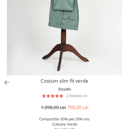
Costum slim fit verde
Escudo
2 Review-uri
1.098,00 Lei
798,00 Lei
Compozitie: 65% pes 35% visc
Culoare: Verde