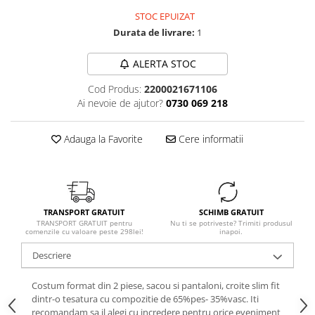
STOC EPUIZAT
Durata de livrare:
1
ALERTA STOC
Cod Produs:
2200021671106
Ai nevoie de ajutor?
0730 069 218
Adauga la Favorite
Cere informatii
TRANSPORT GRATUIT
SCHIMB GRATUIT
TRANSPORT GRATUIT pentru
Nu ti se potriveste? Trimiti produsul
comenzile cu valoare peste 298lei!
inapoi.
Descriere
Costum format din 2 piese, sacou si pantaloni, croite slim fit
dintr-o tesatura cu compozitie de 65%pes- 35%vasc. Iti
recomandam sa il alegi cu incredere pentru orice eveniment