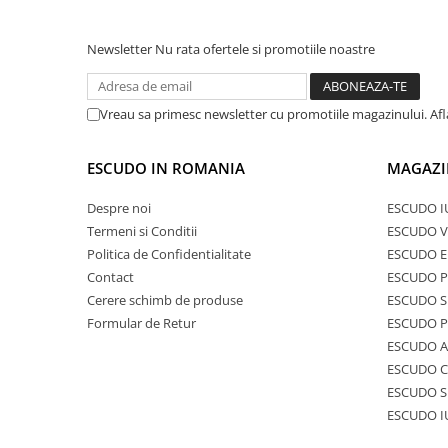
Newsletter
Nu rata ofertele si promotiile noastre
Vreau sa primesc newsletter cu promotiile magazinului. Af
ESCUDO IN ROMANIA
MAGAZI
Despre noi
ESCUDO I
Termeni si Conditii
ESCUDO V
Politica de Confidentialitate
ESCUDO E
Contact
ESCUDO 
Cerere schimb de produse
ESCUDO S
Formular de Retur
ESCUDO 
ESCUDO A
ESCUDO C
ESCUDO S
ESCUDO I