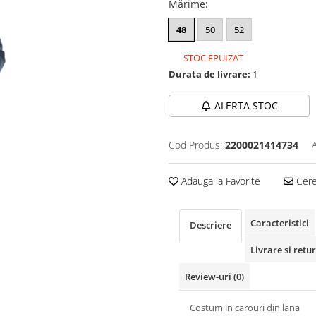
Mărime
:
48
50
52
STOC EPUIZAT
Durata de livrare:
1
ALERTA STOC
Cod Produs:
2200021414734
Adauga la Favorite
Cere 
Caracteristici
Descriere
Livrare si retur
Review-uri
(0)
Costum in carouri
din lana