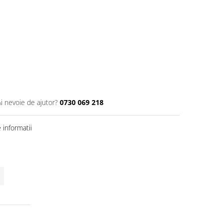
Ai nevoie de ajutor?
0730 069 218
informatii