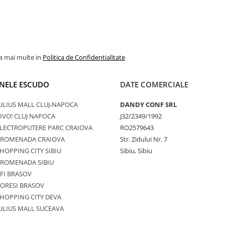
la mai multe in
Politica de Confidentialitate
NELE ESCUDO
DATE COMERCIALE
ULIUS MALL CLUJ-NAPOCA
DANDY CONF SRL
IVO! CLUJ NAPOCA
J32/2349/1992
LECTROPUTERE PARC CRAIOVA
RO2579643
PROMENADA CRAIOVA
Str. Zidului Nr. 7
HOPPING CITY SIBIU
Sibiu, Sibiu
PROMENADA SIBIU
FI BRASOV
ORESI BRASOV
HOPPING CITY DEVA
ULIUS MALL SUCEAVA