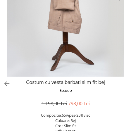
Costum cu vesta barbati slim fit bej
Escudo
1.198,00 Lei
798,00 Lei
Compozitie:65%pes-35%visc
Culoare: Bej
Croi: Slim fit