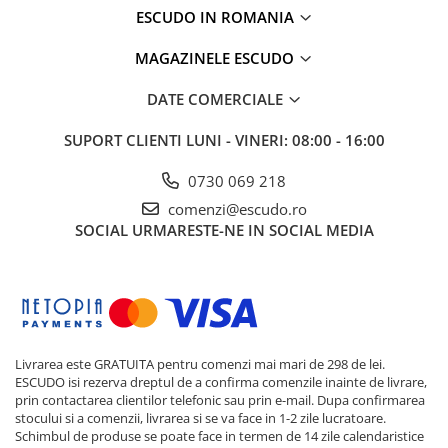
ESCUDO IN ROMANIA
MAGAZINELE ESCUDO
DATE COMERCIALE
SUPORT CLIENTI
LUNI - VINERI: 08:00 - 16:00
0730 069 218
comenzi@escudo.ro
SOCIAL
URMARESTE-NE IN SOCIAL MEDIA
Livrarea este GRATUITA pentru comenzi mai mari de 298 de lei.
ESCUDO isi rezerva dreptul de a confirma comenzile inainte de livrare,
prin contactarea clientilor telefonic sau prin e-mail. Dupa confirmarea
stocului si a comenzii, livrarea si se va face in 1-2 zile lucratoare.
Schimbul de produse se poate face in termen de 14 zile calendaristice