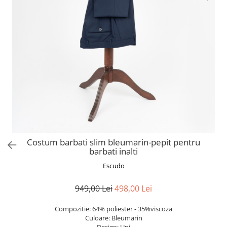
Costum barbati slim bleumarin-pepit pentru
barbati inalti
Escudo
949,00 Lei
498,00 Lei
Compozitie: 64% poliester - 35%viscoza
Culoare: Bleumarin