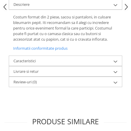
Descriere
Costum format din 2 piese, sacou si pantaloni, in culoare
bleumarin pepit. Iti recomandam sa il alegi cu incredere
pentru orice eveniment formal la care participi. Costumul
poate fi purtat cu o camasa clasica sau cu butoni si
accesorizat atat cu papion, cat si cu o cravata inflorata.
Informatii conformitate produs
Caracteristici
Livrare si retur
Review-uri
(0)
PRODUSE SIMILARE