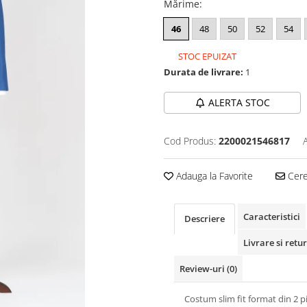
Mărime
:
46
48
50
52
54
STOC EPUIZAT
Durata de livrare:
1
ALERTA STOC
Cod Produs:
2200021546817
Adauga la Favorite
Cere 
Caracteristici
Descriere
Livrare si retur
Review-uri
(0)
Costum slim fit format din 2 p