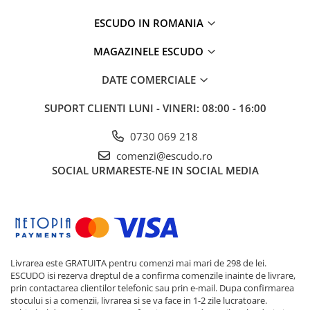
ESCUDO IN ROMANIA
MAGAZINELE ESCUDO
DATE COMERCIALE
SUPORT CLIENTI
LUNI - VINERI: 08:00 - 16:00
0730 069 218
comenzi@escudo.ro
SOCIAL
URMARESTE-NE IN SOCIAL MEDIA
Livrarea este GRATUITA pentru comenzi mai mari de 298 de lei.
ESCUDO isi rezerva dreptul de a confirma comenzile inainte de livrare,
prin contactarea clientilor telefonic sau prin e-mail. Dupa confirmarea
stocului si a comenzii, livrarea si se va face in 1-2 zile lucratoare.