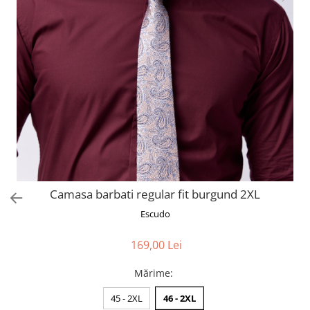
Camasa barbati regular fit burgund 2XL
Escudo
169,00 Lei
Mărime
:
45 - 2XL
46 - 2XL