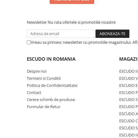
Newsletter
Nu rata ofertele si promotiile noastre
Vreau sa primesc newsletter cu promotiile magazinului. Af
ESCUDO IN ROMANIA
MAGAZI
Despre noi
ESCUDO I
Termeni si Conditii
ESCUDO V
Politica de Confidentialitate
ESCUDO E
Contact
ESCUDO 
Cerere schimb de produse
ESCUDO S
Formular de Retur
ESCUDO 
ESCUDO A
ESCUDO C
ESCUDO S
ESCUDO I