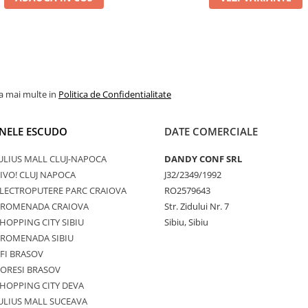
la mai multe in
Politica de Confidentialitate
NELE ESCUDO
DATE COMERCIALE
ULIUS MALL CLUJ-NAPOCA
DANDY CONF SRL
IVO! CLUJ NAPOCA
J32/2349/1992
LECTROPUTERE PARC CRAIOVA
RO2579643
PROMENADA CRAIOVA
Str. Zidului Nr. 7
HOPPING CITY SIBIU
Sibiu, Sibiu
PROMENADA SIBIU
FI BRASOV
ORESI BRASOV
HOPPING CITY DEVA
ULIUS MALL SUCEAVA