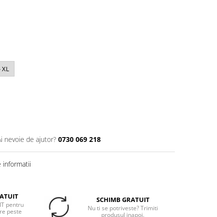
- XL
Ai nevoie de ajutor?
0730 069 218
informatii
ATUIT
SCHIMB GRATUIT
T pentru
Nu ti se potriveste? Trimiti
re peste
produsul inapoi.