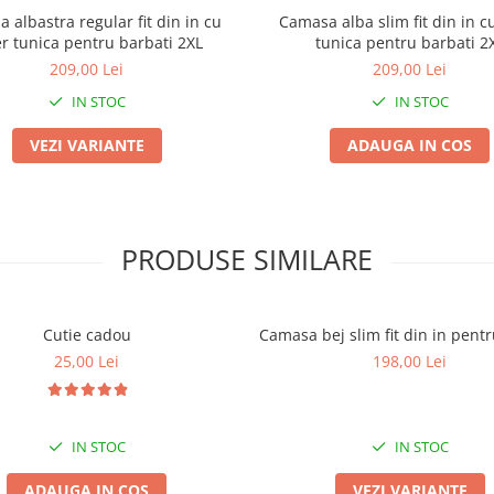
 albastra regular fit din in cu
Camasa alba slim fit din in c
er tunica pentru barbati 2XL
tunica pentru barbati 2
209,00 Lei
209,00 Lei
IN STOC
IN STOC
VEZI VARIANTE
ADAUGA IN COS
PRODUSE SIMILARE
Cutie cadou
Camasa bej slim fit din in pent
25,00 Lei
198,00 Lei
IN STOC
IN STOC
ADAUGA IN COS
VEZI VARIANTE