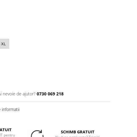
- XL
Ai nevoie de ajutor?
0730 069 218
informatii
ATUIT
SCHIMB GRATUIT
T pentru