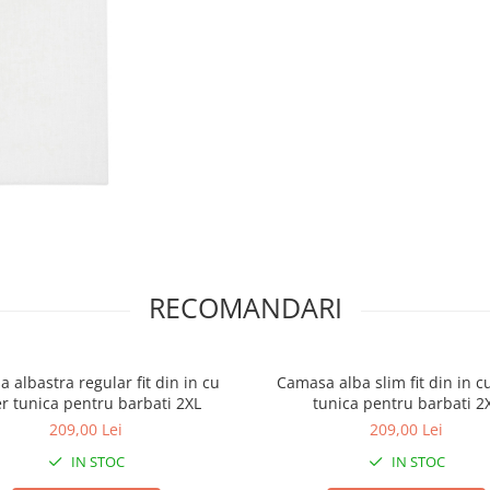
RECOMANDARI
 albastra regular fit din in cu
Camasa alba slim fit din in c
er tunica pentru barbati 2XL
tunica pentru barbati 2
209,00 Lei
209,00 Lei
IN STOC
IN STOC