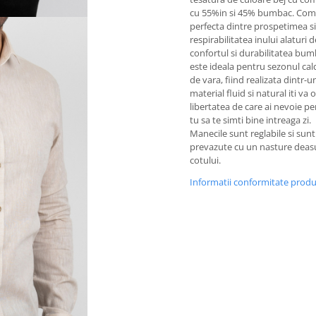
cu 55%in si 45% bumbac. Com
perfecta dintre prospetimea si
respirabilitatea inului alaturi d
confortul si durabilitatea bum
este ideala pentru sezonul ca
de vara, fiind realizata dintr-u
material fluid si natural iti va o
libertatea de care ai nevoie pe
tu sa te simti bine intreaga zi.
Manecile sunt reglabile si sunt
prevazute cu un nasture deas
cotului.
Informatii conformitate prod