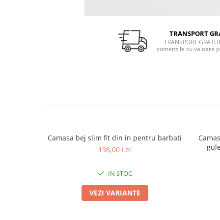
TRANSPORT GR
TRANSPORT GRATUI
comenzile cu valoare p
Camasa bej slim fit din in pentru barbati
Camasa
gul
198,00 Lei
IN STOC
VEZI VARIANTE