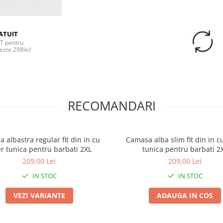
ATUIT
T pentru
este 298lei!
RECOMANDARI
 albastra regular fit din in cu
Camasa alba slim fit din in c
er tunica pentru barbati 2XL
tunica pentru barbati 2
209,00 Lei
209,00 Lei
IN STOC
IN STOC
VEZI VARIANTE
ADAUGA IN COS