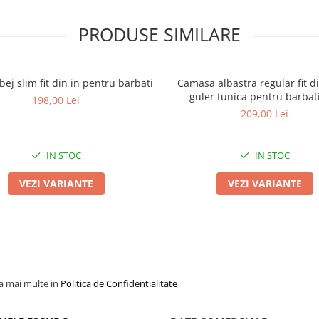
PRODUSE SIMILARE
ej slim fit din in pentru barbati
Camasa albastra regular fit di
guler tunica pentru barbat
198,00 Lei
209,00 Lei
IN STOC
IN STOC
VEZI VARIANTE
VEZI VARIANTE
la mai multe in
Politica de Confidentialitate