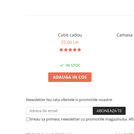
Cutie cadou
Camasa b
25,00 Lei
IN STOC
ADAUGA IN COS
Newsletter
Nu rata ofertele si promotiile noastre
Vreau sa primesc newsletter cu promotiile magazinului. Af