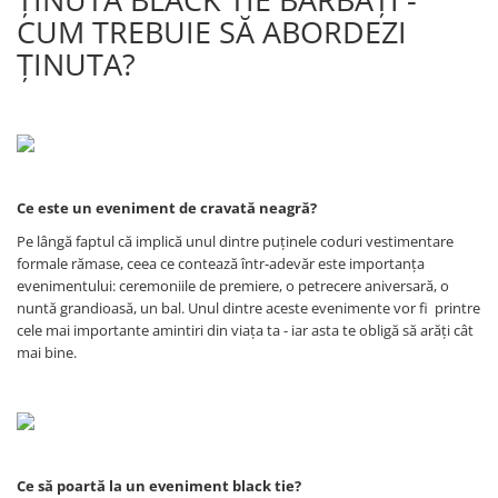
CUM TREBUIE SĂ ABORDEZI
ȚINUTA?
Ce este un eveniment de cravată neagră?
Pe lângă faptul că implică unul dintre puținele coduri vestimentare
formale rămase, ceea ce contează într-adevăr este importanța
evenimentului: ceremoniile de premiere, o petrecere aniversară, o
nuntă grandioasă, un bal. Unul dintre aceste evenimente vor fi printre
cele mai importante amintiri din viața ta - iar asta te obligă să arăți cât
mai bine.
Ce să poartă la un eveniment black tie?