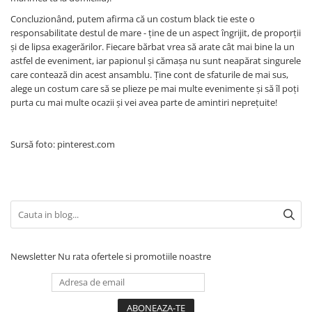
Concluzionând, putem afirma că un costum black tie este o
responsabilitate destul de mare - ține de un aspect îngrijit, de proporții
și de lipsa exagerărilor. Fiecare bărbat vrea să arate cât mai bine la un
astfel de eveniment, iar papionul și cămașa nu sunt neapărat singurele
care contează din acest ansamblu. Ține cont de sfaturile de mai sus,
alege un costum care să se plieze pe mai multe evenimente și să îl poți
purta cu mai multe ocazii și vei avea parte de amintiri neprețuite!
Sursă foto: pinterest.com
Newsletter
Nu rata ofertele si promotiile noastre