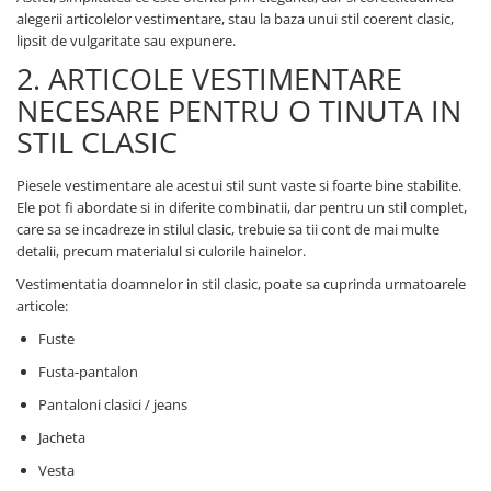
alegerii articolelor vestimentare, stau la baza unui stil coerent clasic,
lipsit de vulgaritate sau expunere.
2. ARTICOLE VESTIMENTARE
NECESARE PENTRU O TINUTA IN
STIL CLASIC
Piesele vestimentare ale acestui stil sunt vaste si foarte bine stabilite.
Ele pot fi abordate si in diferite combinatii, dar pentru un stil complet,
care sa se incadreze in stilul clasic, trebuie sa tii cont de mai multe
detalii, precum materialul si culorile hainelor.
Vestimentatia doamnelor in stil clasic, poate sa cuprinda urmatoarele
articole:
Fuste
Fusta-pantalon
Pantaloni clasici / jeans
Jacheta
Vesta