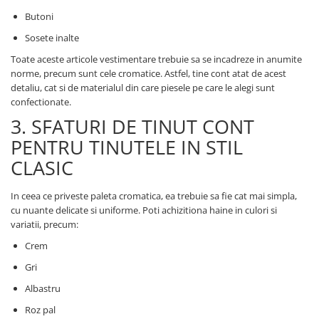
Butoni
Sosete inalte
Toate aceste articole vestimentare trebuie sa se incadreze in anumite
norme, precum sunt cele cromatice. Astfel, tine cont atat de acest
detaliu, cat si de materialul din care piesele pe care le alegi sunt
confectionate.
3. SFATURI DE TINUT CONT
PENTRU TINUTELE IN STIL
CLASIC
In ceea ce priveste paleta cromatica, ea trebuie sa fie cat mai simpla,
cu nuante delicate si uniforme. Poti achizitiona haine in culori si
variatii, precum:
Crem
Gri
Albastru
Roz pal