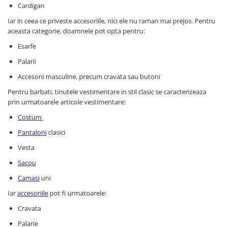
Cardigan
Iar in ceea ce priveste accesoriile, nici ele nu raman mai prejos. Pentru
aceasta categorie, doamnele pot opta pentru:
Esarfe
Palarii
Accesorii masculine, precum cravata sau butoni
Pentru barbati, tinutele vestimentare in stil clasic se caracterizeaza
prin urmatoarele articole vestimentare:
Costum
Pantaloni
clasici
Vesta
Sacou
Camasi
uni
Iar
accesoriile
pot fi urmatoarele:
Cravata
Palarie