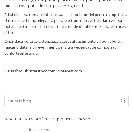
mult sau mai putin tinutele pe care le gasesti.
Stilul clasic va ramane intotdeauan in istoria modei pentru simplitatea,
dar in acelasi timp, eleganta pe care o transmite. Astfel, daca vrei sa
optezi pentru un outfit clasic, tine cont de detaliile prezentate in acest
articol.
Chiar daca nu te caracterizeaza acest stil vestimentar, il poti aborda
macar o data la un eveniment pentru a vedea cat de comod sau
confortabil te simti.
Sursa foto: shutterstock.com, pinterest.com
Newsletter
Nu rata ofertele si promotiile noastre