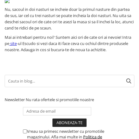
Nu, sacoul in doi nasturi se incheie doar la primul nasture din partea
de sus, iar cel cu trei nasturi se poate incheia la doi nasturi. Nu uita sa
deschei sacoul ori de cate ori te asezi la masa si sa il inchei la loc, atunci
cand te ridici de pe scaun.
Mai ai intrebari pentru noi? Suntem aici ori de cate ori ai nevoie! Intra
pe
site
-ul Escudo si vezi daca iti face ceva cu ochiul dintre produsele
noastre. Adauga in cos si bucura-te de noua ta achizitie.
Newsletter
Nu rata ofertele si promotiile noastre
Vreau sa primesc newsletter cu promotiile
magazinului. Afla mai multe in
Politica de