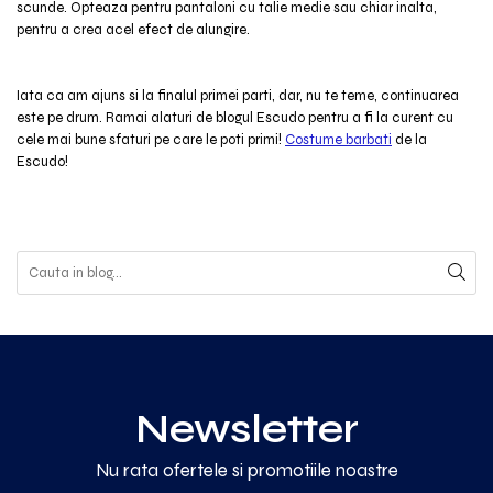
scunde. Opteaza pentru pantaloni cu talie medie sau chiar inalta,
pentru a crea acel efect de alungire.
Iata ca am ajuns si la finalul primei parti, dar, nu te teme, continuarea
este pe drum. Ramai alaturi de blogul Escudo pentru a fi la curent cu
cele mai bune sfaturi pe care le poti primi!
Costume barbati
de la
Escudo!
Newsletter
Nu rata ofertele si promotiile noastre