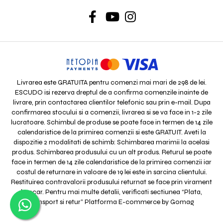
Livrarea este GRATUITA pentru comenzi mai mari de 298 de lei.
ESCUDO isi rezerva dreptul de a confirma comenzile inainte de
livrare, prin contactarea clientilor telefonic sau prin e-mail. Dupa
confirmarea stocului si a comenzii, livrarea si se va face in 1-2 zile
lucratoare. Schimbul de produse se poate face in termen de 14 zile
calendaristice de la primirea comenzii si este GRATUIT. Aveti la
dispozitie 2 modalitati de schimb: Schimbarea marimii la acelasi
produs. Schimbarea produsului cu un alt produs. Returul se poate
face in termen de 14 zile calendaristice de la primirea comenzii iar
costul de returnare in valoare de 19 lei este in sarcina clientului.
Restituirea contravalorii produsului returnat se face prin virament
bancar. Pentru mai multe detalii, verificati sectiunea “Plata,
transport si retur”
Platforma E-commerce by Gomag