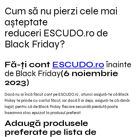
Cum să nu pierzi cele mai
așteptate
reduceri ESCUDO.ro de
Black Friday?
Fă-ți cont
ESCUDO.ro
înainte
de Black Friday
(6 noiembrie
2023)
Dacă nu ai încă făcut cont pe ESCUDO.ro , atunci asigură-te că Black
Friday te prinde cu contul făcut, iar dacă îl ai deja, asigură-te că rămâi
logat, pentru că de Black Friday fiecare secundă pierdută poate
înseamna stoc epuizat la produsul preferat.
Adaugă produsele
preferate pe lista de