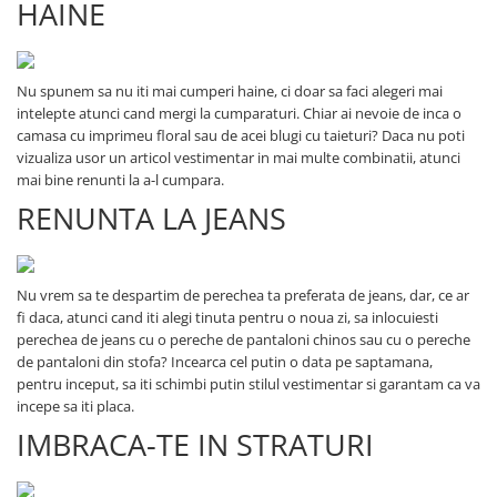
HAINE
Nu spunem sa nu iti mai cumperi haine, ci doar sa faci alegeri mai
intelepte atunci cand mergi la cumparaturi. Chiar ai nevoie de inca o
camasa cu imprimeu floral sau de acei blugi cu taieturi? Daca nu poti
vizualiza usor un articol vestimentar in mai multe combinatii, atunci
mai bine renunti la a-l cumpara.
RENUNTA LA JEANS
Nu vrem sa te despartim de perechea ta preferata de jeans, dar, ce ar
fi daca, atunci cand iti alegi tinuta pentru o noua zi, sa inlocuiesti
perechea de jeans cu o pereche de pantaloni chinos sau cu o pereche
de pantaloni din stofa? Incearca cel putin o data pe saptamana,
pentru inceput, sa iti schimbi putin stilul vestimentar si garantam ca va
incepe sa iti placa.
IMBRACA-TE IN STRATURI