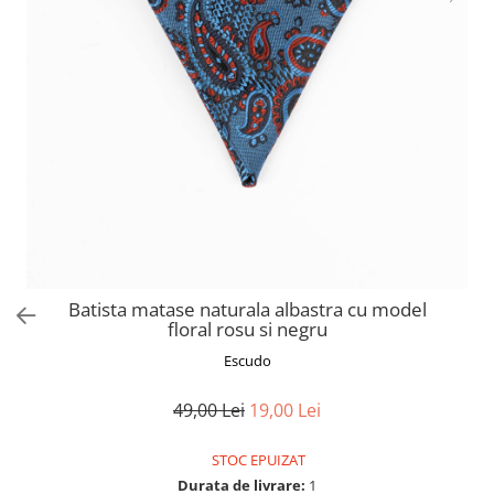
Batista matase naturala albastra cu model
floral rosu si negru
Escudo
49,00 Lei
19,00 Lei
STOC EPUIZAT
Durata de livrare:
1