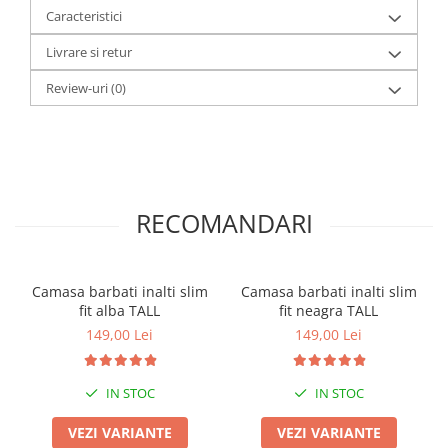
Caracteristici
Livrare si retur
Review-uri
(0)
RECOMANDARI
Camasa barbati inalti slim
Camasa barbati inalti slim
fit alba TALL
fit neagra TALL
149,00 Lei
149,00 Lei
IN STOC
IN STOC
VEZI VARIANTE
VEZI VARIANTE