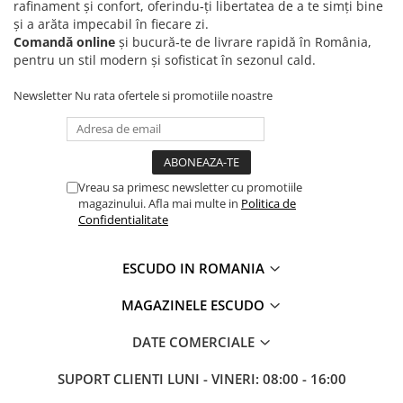
rafinament și confort, oferindu‑ți libertatea de a te simți bine
și a arăta impecabil în fiecare zi.
Comandă online
și bucură‑te de livrare rapidă în România,
pentru un stil modern și sofisticat în sezonul cald.
Newsletter
Nu rata ofertele si promotiile noastre
Vreau sa primesc newsletter cu promotiile
magazinului. Afla mai multe in
Politica de
Confidentialitate
ESCUDO IN ROMANIA
MAGAZINELE ESCUDO
DATE COMERCIALE
SUPORT CLIENTI
LUNI - VINERI: 08:00 - 16:00