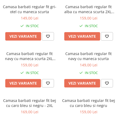
Camasa barbati regular fit gri-
Camasa barbati regular fit
otel cu maneca scurta
alba cu maneca scurta 2XL-
4XL
149,00 Lei
159,00 Lei
IN STOC
IN STOC
VEZI VARIANTE
VEZI VARIANTE
Camasa barbati regular fit
Camasa barbati regular fit
navy cu maneca scurta 2XL-
navy cu maneca scurta
3XL
159,00 Lei
149,00 Lei
IN STOC
IN STOC
VEZI VARIANTE
VEZI VARIANTE
Camasa barbati regular fit bej
Camasa barbati regular fit bej
cu caro bleu si negru - 2XL
cu caro bleu si negru
169,00 Lei
159,00 Lei