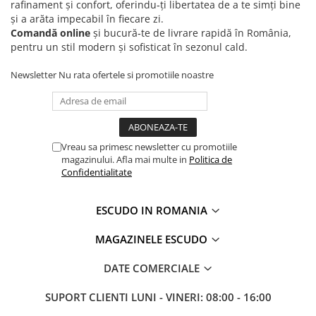
rafinament și confort, oferindu‑ți libertatea de a te simți bine
și a arăta impecabil în fiecare zi.
Comandă online
și bucură‑te de livrare rapidă în România,
pentru un stil modern și sofisticat în sezonul cald.
Newsletter
Nu rata ofertele si promotiile noastre
Vreau sa primesc newsletter cu promotiile
magazinului. Afla mai multe in
Politica de
Confidentialitate
ESCUDO IN ROMANIA
MAGAZINELE ESCUDO
DATE COMERCIALE
SUPORT CLIENTI
LUNI - VINERI: 08:00 - 16:00