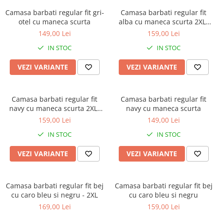
Camasa barbati regular fit gri-
Camasa barbati regular fit
otel cu maneca scurta
alba cu maneca scurta 2XL-
4XL
149,00 Lei
159,00 Lei
IN STOC
IN STOC
VEZI VARIANTE
VEZI VARIANTE
Camasa barbati regular fit
Camasa barbati regular fit
navy cu maneca scurta 2XL-
navy cu maneca scurta
3XL
159,00 Lei
149,00 Lei
IN STOC
IN STOC
VEZI VARIANTE
VEZI VARIANTE
Camasa barbati regular fit bej
Camasa barbati regular fit bej
cu caro bleu si negru - 2XL
cu caro bleu si negru
169,00 Lei
159,00 Lei