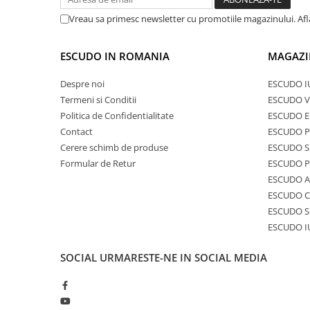
Vreau sa primesc newsletter cu promotiile magazinului. Af
ESCUDO IN ROMANIA
MAGAZI
Despre noi
ESCUDO I
Termeni si Conditii
ESCUDO V
Politica de Confidentialitate
ESCUDO E
Contact
ESCUDO 
Cerere schimb de produse
ESCUDO S
Formular de Retur
ESCUDO 
ESCUDO A
ESCUDO C
ESCUDO S
ESCUDO I
SOCIAL
URMARESTE-NE IN SOCIAL MEDIA