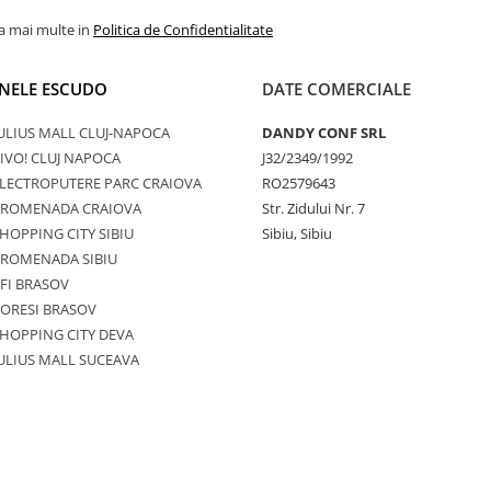
la mai multe in
Politica de Confidentialitate
NELE ESCUDO
DATE COMERCIALE
ULIUS MALL CLUJ-NAPOCA
DANDY CONF SRL
IVO! CLUJ NAPOCA
J32/2349/1992
LECTROPUTERE PARC CRAIOVA
RO2579643
PROMENADA CRAIOVA
Str. Zidului Nr. 7
HOPPING CITY SIBIU
Sibiu, Sibiu
PROMENADA SIBIU
FI BRASOV
ORESI BRASOV
HOPPING CITY DEVA
ULIUS MALL SUCEAVA