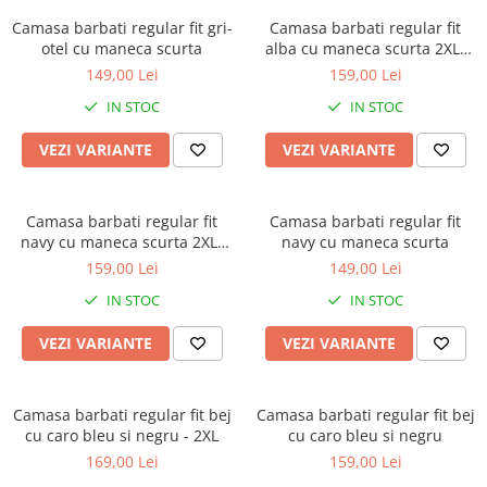
Camasa barbati regular fit gri-
Camasa barbati regular fit
otel cu maneca scurta
alba cu maneca scurta 2XL-
4XL
149,00 Lei
159,00 Lei
IN STOC
IN STOC
VEZI VARIANTE
VEZI VARIANTE
Camasa barbati regular fit
Camasa barbati regular fit
navy cu maneca scurta 2XL-
navy cu maneca scurta
3XL
159,00 Lei
149,00 Lei
IN STOC
IN STOC
VEZI VARIANTE
VEZI VARIANTE
Camasa barbati regular fit bej
Camasa barbati regular fit bej
cu caro bleu si negru - 2XL
cu caro bleu si negru
169,00 Lei
159,00 Lei