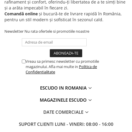
rafinament și confort, oferindu‑ți libertatea de a te simți bine
și a arăta impecabil în fiecare zi.
Comandă online
și bucură‑te de livrare rapidă în România,
pentru un stil modern și sofisticat în sezonul cald.
Newsletter
Nu rata ofertele si promotiile noastre
Vreau sa primesc newsletter cu promotiile
magazinului. Afla mai multe in
Politica de
Confidentialitate
ESCUDO IN ROMANIA
MAGAZINELE ESCUDO
DATE COMERCIALE
SUPORT CLIENTI
LUNI - VINERI: 08:00 - 16:00