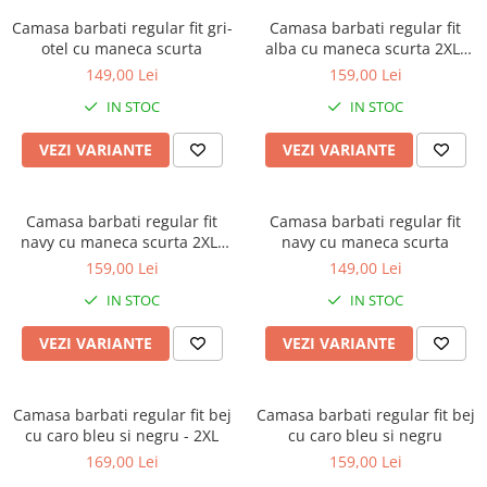
Camasa barbati regular fit gri-
Camasa barbati regular fit
otel cu maneca scurta
alba cu maneca scurta 2XL-
4XL
149,00 Lei
159,00 Lei
IN STOC
IN STOC
VEZI VARIANTE
VEZI VARIANTE
Camasa barbati regular fit
Camasa barbati regular fit
navy cu maneca scurta 2XL-
navy cu maneca scurta
3XL
159,00 Lei
149,00 Lei
IN STOC
IN STOC
VEZI VARIANTE
VEZI VARIANTE
Camasa barbati regular fit bej
Camasa barbati regular fit bej
cu caro bleu si negru - 2XL
cu caro bleu si negru
169,00 Lei
159,00 Lei