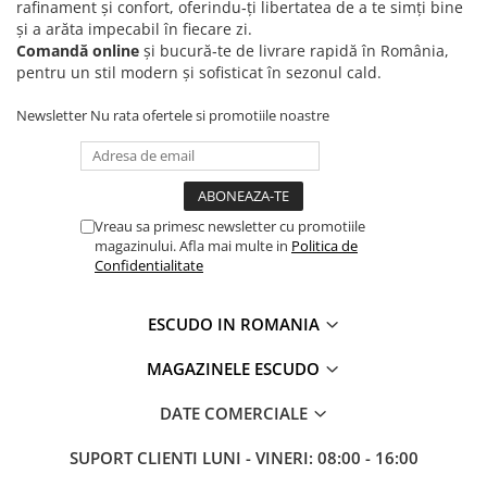
rafinament și confort, oferindu‑ți libertatea de a te simți bine
și a arăta impecabil în fiecare zi.
Comandă online
și bucură‑te de livrare rapidă în România,
pentru un stil modern și sofisticat în sezonul cald.
Newsletter
Nu rata ofertele si promotiile noastre
Vreau sa primesc newsletter cu promotiile
magazinului. Afla mai multe in
Politica de
Confidentialitate
ESCUDO IN ROMANIA
MAGAZINELE ESCUDO
DATE COMERCIALE
SUPORT CLIENTI
LUNI - VINERI: 08:00 - 16:00