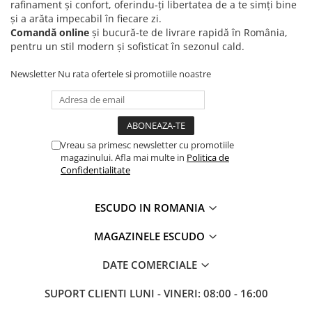
rafinament și confort, oferindu‑ți libertatea de a te simți bine
și a arăta impecabil în fiecare zi.
Comandă online
și bucură‑te de livrare rapidă în România,
pentru un stil modern și sofisticat în sezonul cald.
Newsletter
Nu rata ofertele si promotiile noastre
Vreau sa primesc newsletter cu promotiile
magazinului. Afla mai multe in
Politica de
Confidentialitate
ESCUDO IN ROMANIA
MAGAZINELE ESCUDO
DATE COMERCIALE
SUPORT CLIENTI
LUNI - VINERI: 08:00 - 16:00