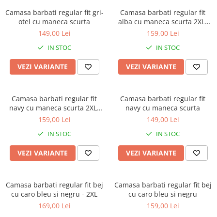
Camasa barbati regular fit gri-
Camasa barbati regular fit
otel cu maneca scurta
alba cu maneca scurta 2XL-
4XL
149,00 Lei
159,00 Lei
IN STOC
IN STOC
VEZI VARIANTE
VEZI VARIANTE
Camasa barbati regular fit
Camasa barbati regular fit
navy cu maneca scurta 2XL-
navy cu maneca scurta
3XL
159,00 Lei
149,00 Lei
IN STOC
IN STOC
VEZI VARIANTE
VEZI VARIANTE
Camasa barbati regular fit bej
Camasa barbati regular fit bej
cu caro bleu si negru - 2XL
cu caro bleu si negru
169,00 Lei
159,00 Lei