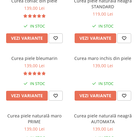
Curea coniac din piele
Curea piele naturală neagră
STANDARD
139,00 Lei
119,00 Lei
IN STOC
IN STOC
VEZI VARIANTE
VEZI VARIANTE
Curea piele bleumarin
Curea maro inchis din piele
139,00 Lei
139,00 Lei
IN STOC
IN STOC
VEZI VARIANTE
VEZI VARIANTE
Curea piele naturală maro
Curea piele naturală neagră
PRIME
AUTOMATA
139,00 Lei
139,00 Lei