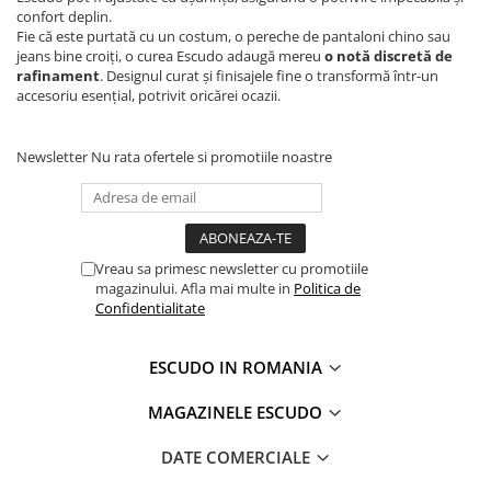
confort deplin.
Fie că este purtată cu un costum, o pereche de pantaloni chino sau
jeans bine croiți, o curea Escudo adaugă mereu
o notă discretă de
rafinament
. Designul curat și finisajele fine o transformă într-un
accesoriu esențial, potrivit oricărei ocazii.
Newsletter
Nu rata ofertele si promotiile noastre
Vreau sa primesc newsletter cu promotiile
magazinului. Afla mai multe in
Politica de
Confidentialitate
ESCUDO IN ROMANIA
MAGAZINELE ESCUDO
DATE COMERCIALE