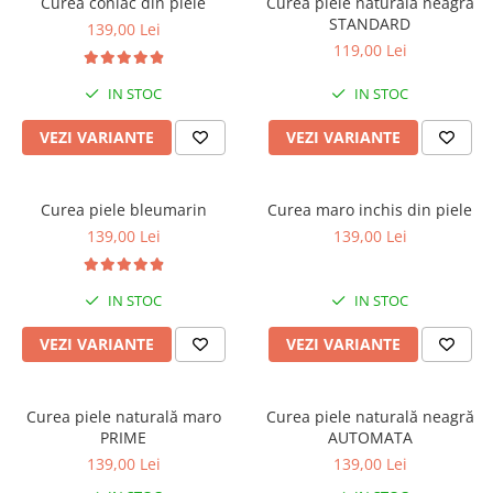
Curea coniac din piele
Curea piele naturală neagră
STANDARD
139,00 Lei
119,00 Lei
IN STOC
IN STOC
VEZI VARIANTE
VEZI VARIANTE
Curea piele bleumarin
Curea maro inchis din piele
139,00 Lei
139,00 Lei
IN STOC
IN STOC
VEZI VARIANTE
VEZI VARIANTE
Curea piele naturală maro
Curea piele naturală neagră
PRIME
AUTOMATA
139,00 Lei
139,00 Lei