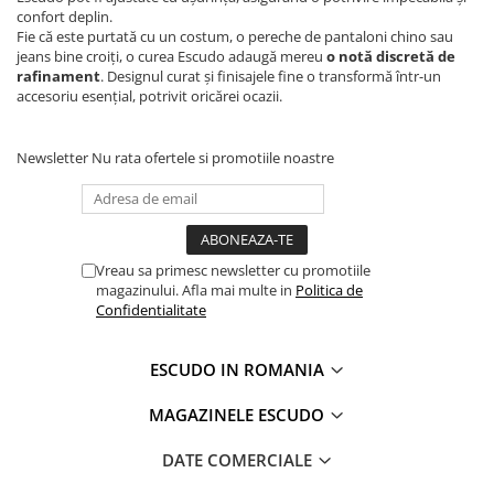
confort deplin.
Fie că este purtată cu un costum, o pereche de pantaloni chino sau
jeans bine croiți, o curea Escudo adaugă mereu
o notă discretă de
rafinament
. Designul curat și finisajele fine o transformă într-un
accesoriu esențial, potrivit oricărei ocazii.
Newsletter
Nu rata ofertele si promotiile noastre
Vreau sa primesc newsletter cu promotiile
magazinului. Afla mai multe in
Politica de
Confidentialitate
ESCUDO IN ROMANIA
MAGAZINELE ESCUDO
DATE COMERCIALE