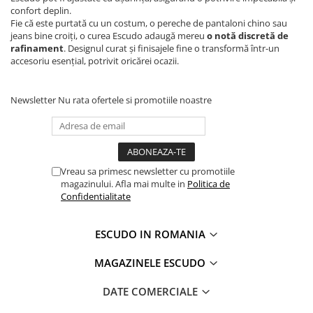
confort deplin.
Fie că este purtată cu un costum, o pereche de pantaloni chino sau
jeans bine croiți, o curea Escudo adaugă mereu
o notă discretă de
rafinament
. Designul curat și finisajele fine o transformă într-un
accesoriu esențial, potrivit oricărei ocazii.
Newsletter
Nu rata ofertele si promotiile noastre
Vreau sa primesc newsletter cu promotiile
magazinului. Afla mai multe in
Politica de
Confidentialitate
ESCUDO IN ROMANIA
MAGAZINELE ESCUDO
DATE COMERCIALE