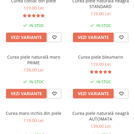
Curea coniac din piele
Curea piele naturală neagră
STANDARD
119,00 Lei
119,00 Lei
IN STOC
IN STOC
VEZI VARIANTE
VEZI VARIANTE
Curea piele naturală maro
Curea piele bleumarin
PRIME
119,00 Lei
139,00 Lei
IN STOC
IN STOC
VEZI VARIANTE
VEZI VARIANTE
Curea maro inchis din piele
Curea piele naturală neagră
AUTOMATA
119,00 Lei
139,00 Lei