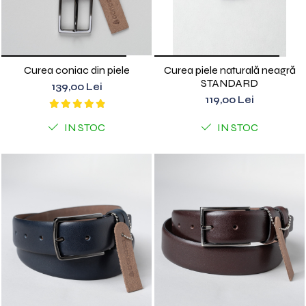
Curea coniac din piele
Curea piele naturală neagră
STANDARD
139,00 Lei
119,00 Lei
IN STOC
IN STOC