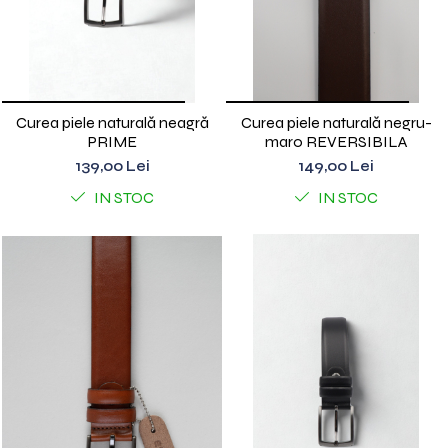
Curea piele naturală neagră
Curea piele naturală negru-
PRIME
maro REVERSIBILA
139,00 Lei
149,00 Lei
IN STOC
IN STOC