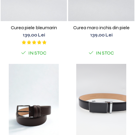
Curea piele bleumarin
Curea maro inchis din piele
139,00 Lei
139,00 Lei
IN STOC
IN STOC