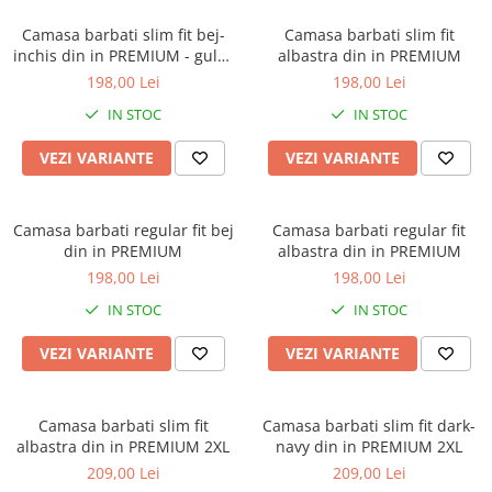
Camasa barbati slim fit bej-
Camasa barbati slim fit
inchis din in PREMIUM - guler
albastra din in PREMIUM
tunica
198,00 Lei
198,00 Lei
IN STOC
IN STOC
VEZI VARIANTE
VEZI VARIANTE
Camasa barbati regular fit bej
Camasa barbati regular fit
din in PREMIUM
albastra din in PREMIUM
198,00 Lei
198,00 Lei
IN STOC
IN STOC
VEZI VARIANTE
VEZI VARIANTE
Camasa barbati slim fit
Camasa barbati slim fit dark-
albastra din in PREMIUM 2XL
navy din in PREMIUM 2XL
209,00 Lei
209,00 Lei