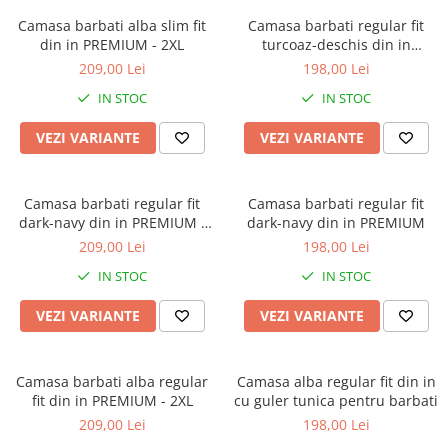
Camasa barbati alba slim fit
Camasa barbati regular fit
din in PREMIUM - 2XL
turcoaz-deschis din in
PREMIUM
209,00 Lei
198,00 Lei
IN STOC
IN STOC
VEZI VARIANTE
VEZI VARIANTE
Camasa barbati regular fit
Camasa barbati regular fit
dark-navy din in PREMIUM -
dark-navy din in PREMIUM
2XL
209,00 Lei
198,00 Lei
IN STOC
IN STOC
VEZI VARIANTE
VEZI VARIANTE
Camasa barbati alba regular
Camasa alba regular fit din in
fit din in PREMIUM - 2XL
cu guler tunica pentru barbati
209,00 Lei
198,00 Lei