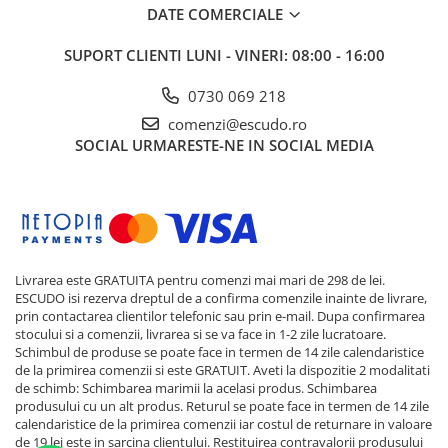
DATE COMERCIALE
SUPORT CLIENTI
LUNI - VINERI: 08:00 - 16:00
0730 069 218
comenzi@escudo.ro
SOCIAL
URMARESTE-NE IN SOCIAL MEDIA
Livrarea este GRATUITA pentru comenzi mai mari de 298 de lei.
ESCUDO isi rezerva dreptul de a confirma comenzile inainte de livrare,
prin contactarea clientilor telefonic sau prin e-mail. Dupa confirmarea
stocului si a comenzii, livrarea si se va face in 1-2 zile lucratoare.
Schimbul de produse se poate face in termen de 14 zile calendaristice
de la primirea comenzii si este GRATUIT. Aveti la dispozitie 2 modalitati
de schimb: Schimbarea marimii la acelasi produs. Schimbarea
produsului cu un alt produs. Returul se poate face in termen de 14 zile
calendaristice de la primirea comenzii iar costul de returnare in valoare
de 19 lei este in sarcina clientului. Restituirea contravalorii produsului