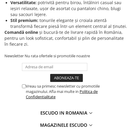
Versatilitate:
potrivită pentru birou, întâlniri casual sau
ieșiri relaxate, ușor de asortat cu pantaloni chino, blugi
sau sacouri lejere.
Stil premium:
tonurile elegante și croiala atentă
transformă fiecare piesă într-un element central al ținutei.
Comandă online
și bucură-te de livrare rapidă în România,
pentru un look sofisticat, confortabil și plin de personalitate
în fiecare zi.
Newsletter
Nu rata ofertele si promotiile noastre
Vreau sa primesc newsletter cu promotiile
magazinului. Afla mai multe in
Politica de
Confidentialitate
ESCUDO IN ROMANIA
MAGAZINELE ESCUDO