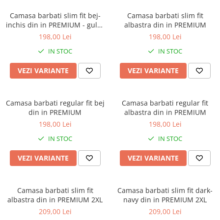
Camasa barbati slim fit bej-
Camasa barbati slim fit
inchis din in PREMIUM - guler
albastra din in PREMIUM
tunica
198,00 Lei
198,00 Lei
IN STOC
IN STOC
VEZI VARIANTE
VEZI VARIANTE
Camasa barbati regular fit bej
Camasa barbati regular fit
din in PREMIUM
albastra din in PREMIUM
198,00 Lei
198,00 Lei
IN STOC
IN STOC
VEZI VARIANTE
VEZI VARIANTE
Camasa barbati slim fit
Camasa barbati slim fit dark-
albastra din in PREMIUM 2XL
navy din in PREMIUM 2XL
209,00 Lei
209,00 Lei