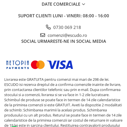
DATE COMERCIALE
SUPORT CLIENTI
LUNI - VINERI: 08:00 - 16:00
0730 069 218
comenzi@escudo.ro
SOCIAL
URMARESTE-NE IN SOCIAL MEDIA
Livrarea este GRATUITA pentru comenzi mai mari de 298 de lei.
ESCUDO isi rezerva dreptul de a confirma comenzile inainte de livrare,
prin contactarea clientilor telefonic sau prin e-mail. Dupa confirmarea
stocului si a comenzii, livrarea si se va face in 1-2 zile lucratoare.
Schimbul de produse se poate face in termen de 14 zile calendaristice
de la primirea comenzii si este GRATUIT. Aveti la dispozitie 2 modalitati
de schimb: Schimbarea marimii la acelasi produs. Schimbarea
produsului cu un alt produs. Returul se poate face in termen de 14 zile
calendaristice de la primirea comenzii iar costul de returnare in valoare
de 19 lei este in sarcina clientului. Restituirea contravalorii produsului