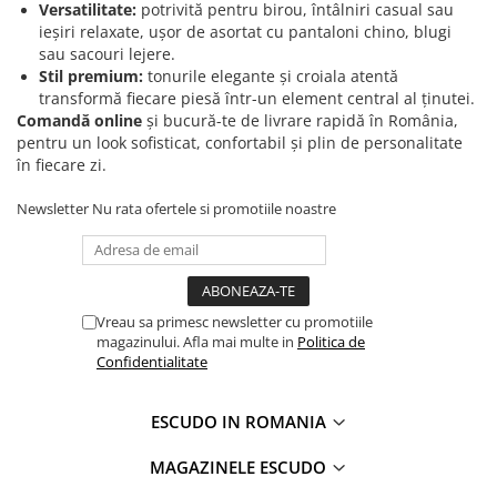
Versatilitate:
potrivită pentru birou, întâlniri casual sau
ieșiri relaxate, ușor de asortat cu pantaloni chino, blugi
sau sacouri lejere.
Stil premium:
tonurile elegante și croiala atentă
transformă fiecare piesă într-un element central al ținutei.
Comandă online
și bucură-te de livrare rapidă în România,
pentru un look sofisticat, confortabil și plin de personalitate
în fiecare zi.
Newsletter
Nu rata ofertele si promotiile noastre
Vreau sa primesc newsletter cu promotiile
magazinului. Afla mai multe in
Politica de
Confidentialitate
ESCUDO IN ROMANIA
MAGAZINELE ESCUDO