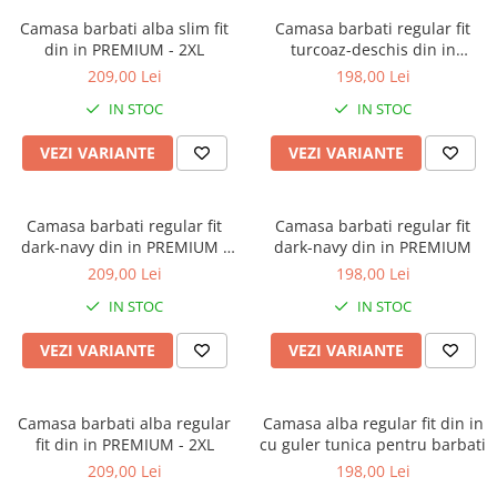
Camasa barbati alba slim fit
Camasa barbati regular fit
din in PREMIUM - 2XL
turcoaz-deschis din in
PREMIUM
209,00 Lei
198,00 Lei
IN STOC
IN STOC
VEZI VARIANTE
VEZI VARIANTE
Camasa barbati regular fit
Camasa barbati regular fit
dark-navy din in PREMIUM -
dark-navy din in PREMIUM
2XL
209,00 Lei
198,00 Lei
IN STOC
IN STOC
VEZI VARIANTE
VEZI VARIANTE
Camasa barbati alba regular
Camasa alba regular fit din in
fit din in PREMIUM - 2XL
cu guler tunica pentru barbati
209,00 Lei
198,00 Lei