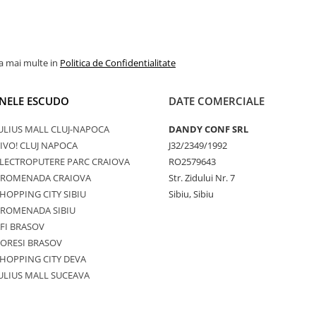
la mai multe in
Politica de Confidentialitate
NELE ESCUDO
DATE COMERCIALE
ULIUS MALL CLUJ-NAPOCA
DANDY CONF SRL
IVO! CLUJ NAPOCA
J32/2349/1992
LECTROPUTERE PARC CRAIOVA
RO2579643
PROMENADA CRAIOVA
Str. Zidului Nr. 7
HOPPING CITY SIBIU
Sibiu, Sibiu
PROMENADA SIBIU
FI BRASOV
ORESI BRASOV
HOPPING CITY DEVA
ULIUS MALL SUCEAVA