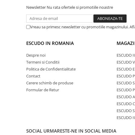
Newsletter
Nu rata ofertele si promotiile noastre
Vreau sa primesc newsletter cu promotiile magazinului. Af
ESCUDO IN ROMANIA
MAGAZI
Despre noi
ESCUDO I
Termeni si Conditii
ESCUDO V
Politica de Confidentialitate
ESCUDO E
Contact
ESCUDO 
Cerere schimb de produse
ESCUDO S
Formular de Retur
ESCUDO 
ESCUDO A
ESCUDO C
ESCUDO S
ESCUDO I
SOCIAL
URMARESTE-NE IN SOCIAL MEDIA