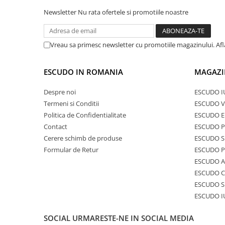
Newsletter
Nu rata ofertele si promotiile noastre
Vreau sa primesc newsletter cu promotiile magazinului. Af
ESCUDO IN ROMANIA
MAGAZI
Despre noi
ESCUDO I
Termeni si Conditii
ESCUDO V
Politica de Confidentialitate
ESCUDO E
Contact
ESCUDO 
Cerere schimb de produse
ESCUDO S
Formular de Retur
ESCUDO 
ESCUDO A
ESCUDO C
ESCUDO S
ESCUDO I
SOCIAL
URMARESTE-NE IN SOCIAL MEDIA