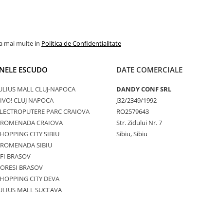
la mai multe in
Politica de Confidentialitate
NELE ESCUDO
DATE COMERCIALE
ULIUS MALL CLUJ-NAPOCA
DANDY CONF SRL
IVO! CLUJ NAPOCA
J32/2349/1992
LECTROPUTERE PARC CRAIOVA
RO2579643
PROMENADA CRAIOVA
Str. Zidului Nr. 7
HOPPING CITY SIBIU
Sibiu, Sibiu
PROMENADA SIBIU
FI BRASOV
ORESI BRASOV
HOPPING CITY DEVA
ULIUS MALL SUCEAVA